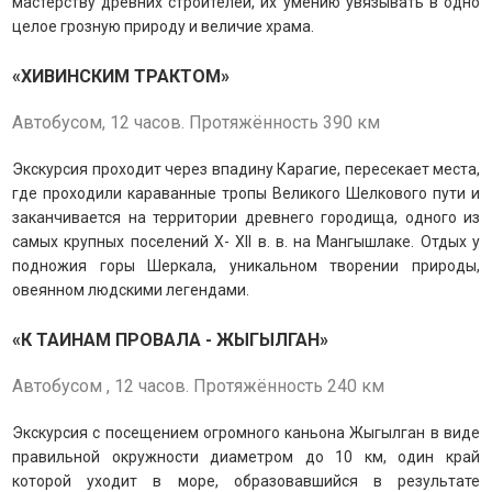
мастерству древних строителей, их умению увязывать в одно
целое грозную природу и величие храма.
«ХИВИНСКИМ ТРАКТОМ»
Автобусом, 12 часов. Протяжённость 390 км
Экскурсия проходит через впадину Карагие, пересекает места,
где проходили караванные тропы Великого Шелкового пути и
заканчивается на территории древнего городища, одного из
самых крупных поселений Х- ХII в. в. на Мангышлаке.
Отдых у
подножия горы Шеркала, уникальном творении природы,
овеянном людскими легендами.
«К ТАИНАМ ПРОВАЛА - ЖЫГЫЛГАН»
Автобусом , 12 часов. Протяжённость 240 км
Экскурсия с посещением огромного каньона Жыгылган в виде
правильной окружности диаметром до 10 км, один край
которой уходит в море, образовавшийся в результате