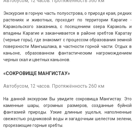
Автобусом, 12 часов. Протяжённость 360 км
Экскурсия в горную часть полуострова, о природе края, редких
растениях и животных, проходит по территории Карагие -
Каракольского заказника, с посещением озера Караколь и
впадины Карагие и заканчивается в районе хребтов Каратау
(черные горы), где знакомит с процессом образования земной
поверхности Мангышлака, в частности горной части.
Отдых в
каньоне, образованном фантастическим нагромождением
черных скал и цветных каньонов.
«СОКРОВИЩЕ МАНГИСТАУ»
Автобусом, 12 часов. Протяжённость 260 км
На данной экскурсии Вы увидите сокровища Мангистау. Это
каменные шары, огромных размеров, созданные буйной
фантазией природы.
Узкие длинные ущелья, наполненные
свежестью родниковой воды и загадочным шелестом зелени,
прорезающие горные хребты.