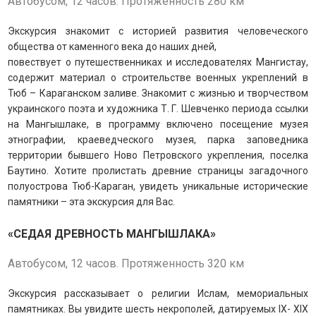
Автобусом, 12 часов. Протяженность 280 км
Экскурсия знакомит с историей развития человеческого
общества от каменного века до наших дней,
повествует о путешественниках и исследователях Мангистау,
содержит материал о строительстве военных укреплений в
Тюб – Караганском заливе.
Знакомит с жизнью и творчеством
украинского поэта и художника Т. Г. Шевченко периода ссылки
на Мангышлаке, в программу включено посещение музея
этнографии, краеведческого музея, парка заповедника
территории бывшего Ново Петровского укрепления, поселка
Баутино. Хотите пролистать древние страницы загадочного
полуострова Тюб-Караган, увидеть уникальные исторические
памятники – эта экскурсия для Вас.
«СЕДАЯ ДРЕВНОСТЬ МАНГЫШЛАКА»
Автобусом, 12 часов. Протяженность 320 км
Экскурсия рассказывает о религии Ислам, мемориальных
памятниках. Вы увидите шесть некрополей, датируемых IX- XIX