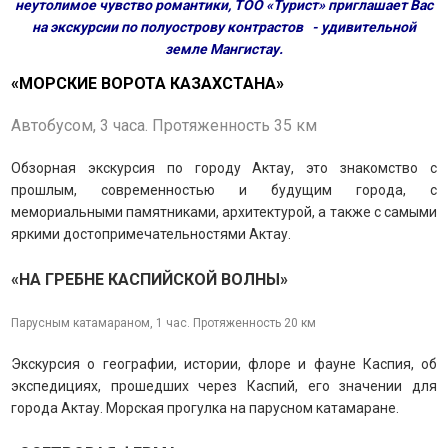
неутолимое чувство романтики, ТОО «Турист» приглашает Вас
на экскурсии по полуострову контрастов - удивительной
земле Мангистау.
«МОРСКИЕ ВОРОТА КАЗАХСТАНА»
Автобусом, 3 часа. Протяженность 35 км
Обзорная экскурсия по городу Актау, это знакомство с
прошлым, современностью и будущим города, с
мемориальными памятниками, архитектурой, а также с самыми
яркими достопримечательностями Актау.
«НА ГРЕБНЕ КАСПИЙСКОЙ ВОЛНЫ»
Парусным катамараном, 1 час. Протяженность 20 км
Экскурсия о географии, истории, флоре и фауне Каспия, об
экспедициях, прошедших через Каспий, его значении для
города Актау. Морская прогулка на парусном катамаране.