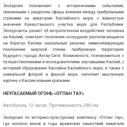
Экскурсия познакомит с историческими событиями,
связанными с разделом сферы влияния между прибрежными
странами на акватории Каспийского моря, с важностью
значения Казахстанского участка моря для Республики.
Экскурсанты узнают об антропогенном воздействие человека
на Каспий, осмотрят поселения коскудуков располагающиеся
на берегах Каспия, наскальные рисунки, символизирующие
поклонение морской стихии, прибрежную территорию
будущего города Актау-Сити. Возможность познакомиться с
путешественниками и исследователями, изучавшими Каспий, с
историей образования бассейна Каспийского моря, а также с
уникальной флорой и фауной моря, наполнит мысленную
картину о Каспии новыми красками.
НЕУГАСАЕМЫЙ ОГОНЬ «ОТПАН ТАУ»
Автобусом, 12 часов. Протяжённость 290 км
Экскурсия по историко-культурному комплексу «Отпан тау»,
где испокон веков в годы вражеских нашествий зажигали