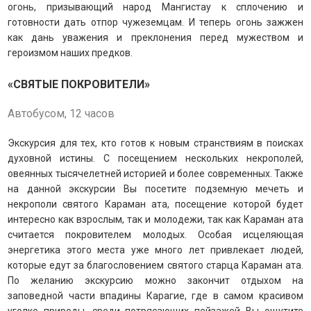
огонь, призывающий народ Мангистау к сплочению и
готовности дать отпор чужеземцам. И теперь огонь зажжен
как дань уважения и преклонения перед мужеством и
героизмом наших предков.
«СВЯТЫЕ ПОКРОВИТЕЛИ»
Автобусом, 12 часов
Экскурсия для тех, кто готов к новым странствиям в поисках
духовной истины. С посещением нескольких некрополей,
овеянных тысячелетней историей и более современных. Также
на данной экскурсии Вы посетите подземную мечеть и
некрополи святого Караман ата, посещение которой будет
интересно как взрослым, так и молодежи, так как Караман ата
считается покровителем молодых.
Особая исцеляющая
энергетика этого места уже много лет привлекает людей,
которые едут за благословением святого старца Караман ата.
По желанию экскурсию можно закончит отдыхом на
заповедной части впадины Карагие, где в самом красивом