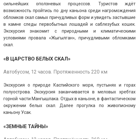
сильнейших оползневых процессов.
Т
уристов ждёт
возможность пройтись по дну каньона среди нагромождения
обломков скал самых причудливых форм и увидеть застывшие
в камне следы первобытных лошадей и саблезубых кошек.
Экскурсия знакомит с природными и климатическими
условиями провала «Жыгылган», причудливыми обломками
скал.
«В ЦАРСТВО БЕЛЫХ СКАЛ»
Автобусом, 12 часов. Протяженность 220 км
Экскурсия о природе Каспийского моря, пустынях и горах
полуострова. Экскурсия заканчивается в меловых хребтах
горной части Мангышлака. Отдых в каньоне, в фантастическом
окружении белых скал. Далее прогулка по живописному
каньону Усак.
«ЗЕМНЫЕ ТАЙНЫ»