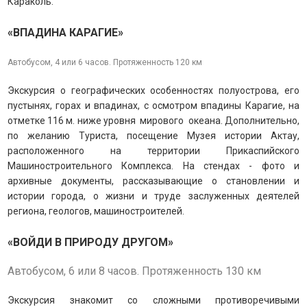
Караколь.
«ВПАДИНА КАРАГИЕ»
Автобусом, 4 или 6 часов. Протяженность 120 км
Экскурсия о географических особенностях полуострова, его
пустынях, горах и впадинах, с осмотром впадины Карагие, на
отметке 116 м. ниже уровня мирового океана.
Дополнительно,
по желанию Туриста, посещение Музея истории Актау,
расположенного на территории Прикаспийского
Машиностроительного Комплекса.
На стендах - фото и
архивные документы, рассказывающие о становлении и
истории города, о жизни и труде заслуженных деятелей
региона, геологов, машиностроителей.
«ВОЙДИ В ПРИРОДУ ДРУГОМ»
Автобусом, 6 или 8 часов. Протяженность 130 км
Экскурсия знакомит со сложными противоречивыми