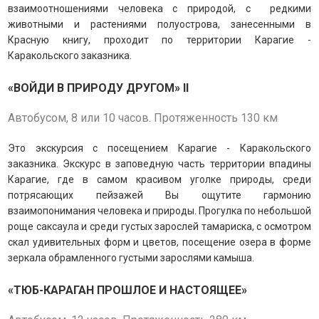
взаимоотношениями человека с природой, с
редкими
животными и растениями полуострова, занесенными в
Красную книгу, проходит по территории Карагие -
Каракольского заказника.
«ВОЙДИ В ПРИРОДУ ДРУГОМ» II
Автобусом, 8 или 10 часов. Протяженность 130 км
Это экскурсия с посещением Карагие - Каракольского
заказника. Экскурс в заповедную часть территории впадины
Карагие, где в самом красивом уголке природы, среди
потрясающих пейзажей Вы ощутите гармонию
взаимопонимания человека и природы.
Прогулка по небольшой
роще саксаула и среди густых зарослей тамариска, с осмотром
скал удивительных форм и цветов, посещение озера в форме
зеркала обрамленного густыми зарослями камыша.
«ТЮБ-КАРАГАН ПРОШЛОЕ И НАСТОЯЩЕЕ»