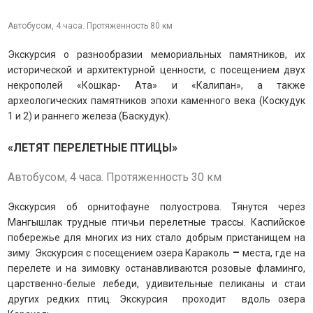
Автобусом, 4 часа. Протяженность 80 км
Экскурсия о разнообразии мемориальных памятников, их
исторической и архитектурной ценности, с посещением двух
некрополей «Кошкар- Ата» и «Калипан», а также
археологических памятников эпохи каменного века (Коскудук
1 и 2) и раннего железа (Баскудук).
«ЛЕТЯТ ПЕРЕЛЕТНЫЕ ПТИЦЫ»
Автобусом, 4 часа. Протяженность 30 км
Экскурсия об орнитофауне полуострова. Тянутся через
Мангышлак трудные птичьи перелетные трассы. Каспийское
побережье для многих из них стало добрым пристанищем на
–
зиму. Экскурсия с посещением озера Караколь
места, где на
перелете и на зимовку останавливаются розовые фламинго,
царственно-белые лебеди, удивительные пеликаны и стаи
других редких птиц. Экскурсия проходит вдоль озера