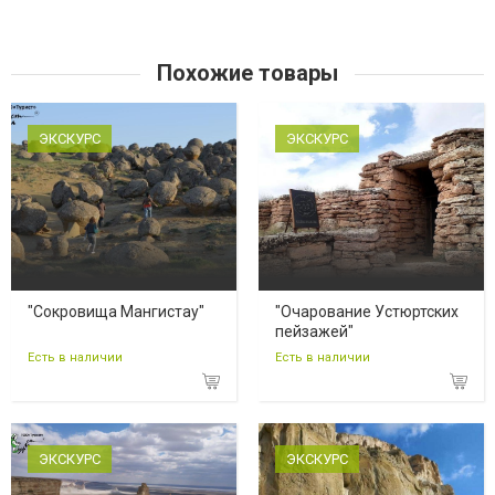
Похожие товары
ЭКСКУРС
ЭКСКУРС
"Сокровища Мангистау"
"Очарование Устюртских
пейзажей"
Есть в наличии
Есть в наличии
ЭКСКУРС
ЭКСКУРС