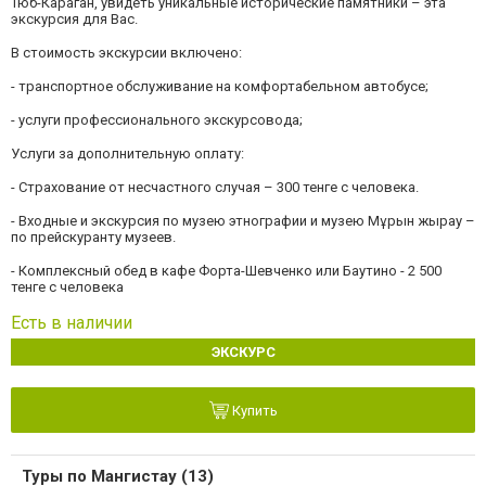
Тюб-Караган, увидеть уникальные исторические памятники – эта
экскурсия для Вас.
В стоимость экскурсии включено:
- транспортное обслуживание на комфортабельном автобусе;
- услуги профессионального экскурсовода;
Услуги за дополнительную оплату:
- Страхование от несчастного случая – 300 тенге с человека.
- Входные и экскурсия по музею этнографии и музею Мұрын жырау –
по прейскуранту музеев.
- Комплексный обед в кафе Форта-Шевченко или Баутино - 2 500
тенге с человека
Есть в наличии
ЭКСКУРС
Купить
Туры по Мангистау (13)