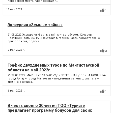
пересекает места, где проходили...
17 мая 2022 г.
1
Экскурсия «Земные тайны»
21.05.2022 Экскурсия «Земные тайны» - автобусом, 12 часов.
Протяжённость 360 км Экскурсия в горную часть полуострова, о
природе края, редких...
17 мая 2022 г.
2
График двухдневных туров по Мангистауской
области на май 2022г.
21-22.05.2022 МАРШРУТ № 04-06 «УДИВИТЕЛЬНАЯ ДОЛИНА БОЗЖИРА»
город Актау – город Жанаозен – подземная мечеть Шопан ата –
Долина Бозжира...
16 мая 2022 г.
1
В честь своего 30-летия ТОО «Турист»
предлагает программу бонусов для своих