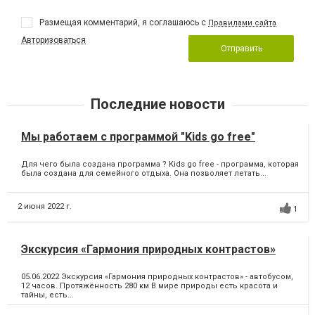
Размещая комментарий, я соглашаюсь с
Правилами сайта
Авторизоваться
Отправить
Последние новости
Мы работаем с программой "Kids go free"
Для чего была создана программа ? Kids go free - программа, которая
была создана для семейного отдыха. Она позволяет летать...
2 июня 2022 г.
1
Экскурсия «Гармония природных контрастов»
05.06.2022 Экскурсия «Гармония природных контрастов» - автобусом,
12 часов. Протяжённость 280 км В мире природы есть красота и
тайны, есть...