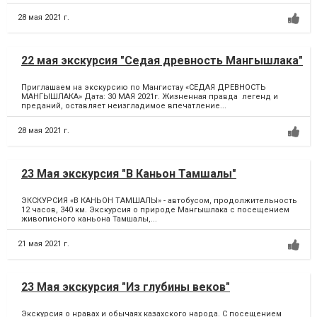
28 мая 2021 г.
22 мая экскурсия "Седая древность Мангышлака"
Приглашаем на экскурсию по Мангистау «СЕДАЯ ДРЕВНОСТЬ
МАНГЫШЛАКА» Дата: 30 МАЯ 2021г. Жизненная правда легенд и
преданий, оставляет неизгладимое впечатление...
28 мая 2021 г.
23 Мая экскурсия "В Каньон Тамшалы"
ЭКСКУРСИЯ «В КАНЬОН ТАМШАЛЫ» - автобусом, продолжительность
12 часов, 340 км. Экскурсия о природе Мангышлака с посещением
живописного каньона Тамшалы,...
21 мая 2021 г.
23 Мая экскурсия "Из глубины веков"
Экскурсия о нравах и обычаях казахского народа. С посещением