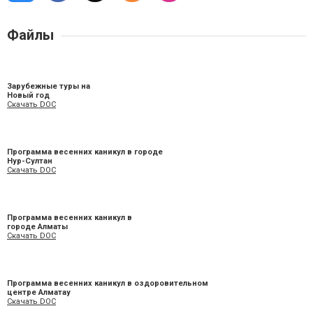
Файлы
Зарубежные туры на
Новый год
Скачать DOC
Программа весенних каникул в городе
Нур-Султан
Скачать DOC
Программа весенних каникул в
городе Алматы
Скачать DOC
Программа весенних каникул в оздоровительном
центре Алматау
Скачать DOC