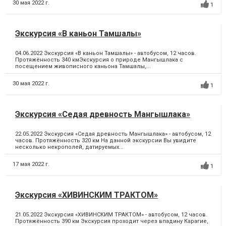
30 мая 2022 г.
1
Экскурсия «В каньон Тамшалы»
04.06.2022 Экскурсия «В каньон Тамшалы» - автобусом, 12 часов.
Протяжённость 340 кмЭкскурсия о природе Мангышлака с
посещением живописного каньона Тамшалы,...
30 мая 2022 г.
1
Экскурсия «Седая древность Мангышлака»
22.05.2022 Экскурсия «Седая древность Мангышлака» - автобусом, 12
часов. Протяжённость 320 км На данной экскурсии Вы увидите
несколько некрополей, датируемых...
17 мая 2022 г.
1
Экскурсия «ХИВИНСКИМ ТРАКТОМ»
21.05.2022 Экскурсия «ХИВИНСКИМ ТРАКТОМ» - автобусом, 12 часов.
Протяжённость 390 км Экскурсия проходит через впадину Карагие,