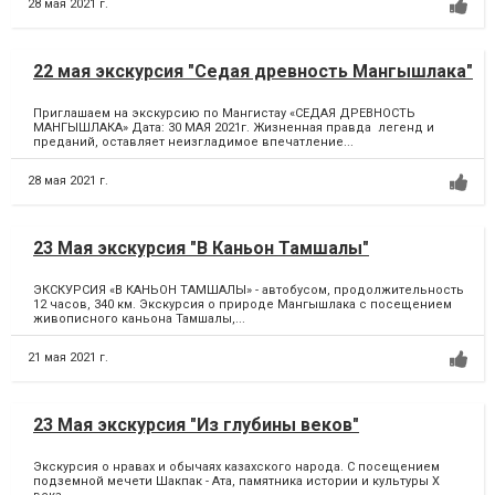
28 мая 2021 г.
22 мая экскурсия "Седая древность Мангышлака"
Приглашаем на экскурсию по Мангистау «СЕДАЯ ДРЕВНОСТЬ
МАНГЫШЛАКА» Дата: 30 МАЯ 2021г. Жизненная правда легенд и
преданий, оставляет неизгладимое впечатление...
28 мая 2021 г.
23 Мая экскурсия "В Каньон Тамшалы"
ЭКСКУРСИЯ «В КАНЬОН ТАМШАЛЫ» - автобусом, продолжительность
12 часов, 340 км. Экскурсия о природе Мангышлака с посещением
живописного каньона Тамшалы,...
21 мая 2021 г.
23 Мая экскурсия "Из глубины веков"
Экскурсия о нравах и обычаях казахского народа. С посещением
подземной мечети Шакпак - Ата, памятника истории и культуры Х