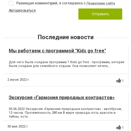
Размещая комментарий, я соглашаюсь с
Правилами сайта
Авторизоваться
Отправить
Последние новости
Мы работаем с программой "Kids go free"
Для чего была создана программа ? Kids go free - программа, которая
была создана для семейного отдыха. Она позволяет летать...
2 июня 2022 г.
1
Экскурсия «Гармония природных контрастов»
05.06.2022 Экскурсия «Гармония природных контрастов» - автобусом,
12 часов. Протяжённость 280 км В мире природы есть красота и
тайны, есть...
30 мая 2022 г.
1