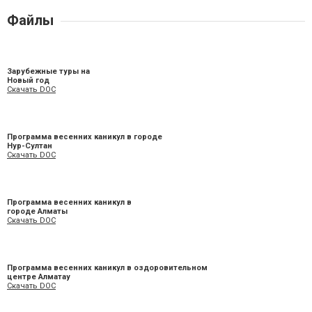
Файлы
Зарубежные туры на
Новый год
Скачать DOC
Программа весенних каникул в городе
Нур-Султан
Скачать DOC
Программа весенних каникул в
городе Алматы
Скачать DOC
Программа весенних каникул в оздоровительном
центре Алматау
Скачать DOC