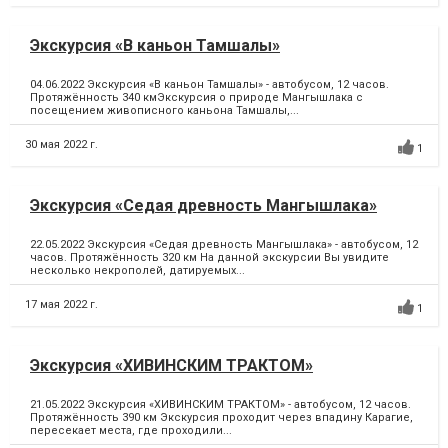
Экскурсия «В каньон Тамшалы»
04.06.2022 Экскурсия «В каньон Тамшалы» - автобусом, 12 часов.
Протяжённость 340 кмЭкскурсия о природе Мангышлака с
посещением живописного каньона Тамшалы,...
30 мая 2022 г.
1
Экскурсия «Седая древность Мангышлака»
22.05.2022 Экскурсия «Седая древность Мангышлака» - автобусом, 12
часов. Протяжённость 320 км На данной экскурсии Вы увидите
несколько некрополей, датируемых...
17 мая 2022 г.
1
Экскурсия «ХИВИНСКИМ ТРАКТОМ»
21.05.2022 Экскурсия «ХИВИНСКИМ ТРАКТОМ» - автобусом, 12 часов.
Протяжённость 390 км Экскурсия проходит через впадину Карагие,
пересекает места, где проходили...