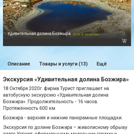
Удивительная долина Бозжыра
Есть в наличии
Описание
Товары и услуги (13)
Ещё
Экскурсия «Удивительная долина Бозжира»
18 Октября 2020г. фирма Турист приглашает на
автобусную экскурсию «Удивительная долина
Бозжира». Продолжительность - 16 часов.
Протяжённость 600 км.
Бозжира - верхняя и нижние панорамные площадки.
Экскурсия по долине Бозжира – живописному обрыву
плато Устюрт, оформленному меловыми горами и