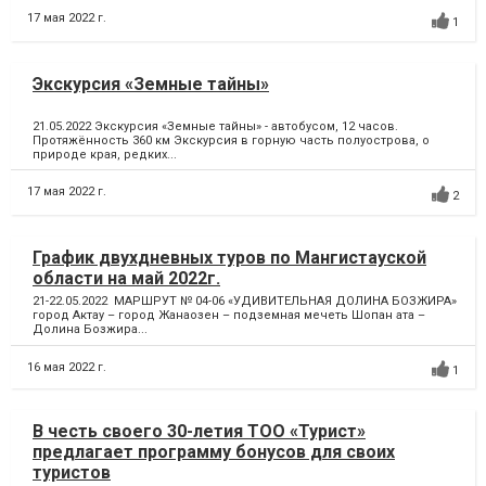
17 мая 2022 г.
1
Экскурсия «Земные тайны»
21.05.2022 Экскурсия «Земные тайны» - автобусом, 12 часов.
Протяжённость 360 км Экскурсия в горную часть полуострова, о
природе края, редких...
17 мая 2022 г.
2
График двухдневных туров по Мангистауской
области на май 2022г.
21-22.05.2022 МАРШРУТ № 04-06 «УДИВИТЕЛЬНАЯ ДОЛИНА БОЗЖИРА»
город Актау – город Жанаозен – подземная мечеть Шопан ата –
Долина Бозжира...
16 мая 2022 г.
1
В честь своего 30-летия ТОО «Турист»
предлагает программу бонусов для своих
туристов