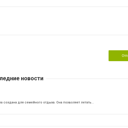
Отп
ледние новости
ла создана для семейного отдыха. Она позволяет летать...