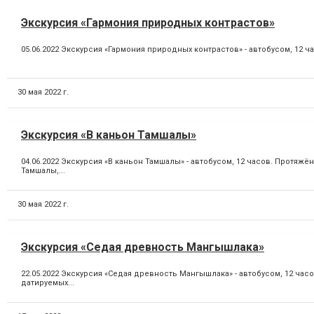
Экскурсия «Гармония природных контрастов»
05.06.2022 Экскурсия «Гармония природных контрастов» - автобусом, 12 ч
30 мая 2022 г.
Экскурсия «В каньон Тамшалы»
04.06.2022 Экскурсия «В каньон Тамшалы» - автобусом, 12 часов. Прот
Тамшалы,...
30 мая 2022 г.
Экскурсия «Седая древность Мангышлака»
22.05.2022 Экскурсия «Седая древность Мангышлака» - автобусом, 12 ча
датируемых...