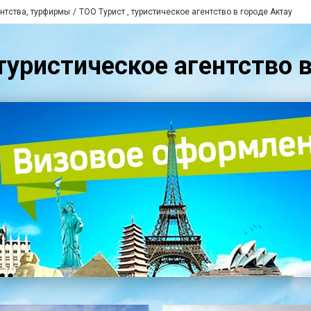
нтства, турфирмы
ТОО Турист , туристическое агентство в городе Актау
туристическое агентство 