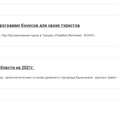
программу бонусов для своих туристов
При бронировании туров в Турцию (Стамбул/Анталия) - БОНУС-...
бласти на 2021г.
кмыш - археологические останки древнего городища Кызылкала - ущелье Самал -.