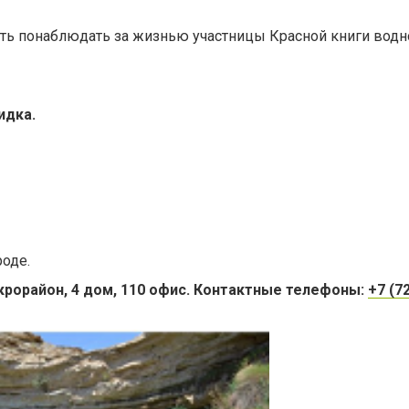
ть понаблюдать за жизнью участницы Красной книги водн
идка.
роде.
крорайон, 4 дом, 110 офис. Контактные телефоны:
+7 (7