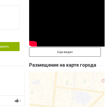
равить
Еще видео
Размещение на карте города
1