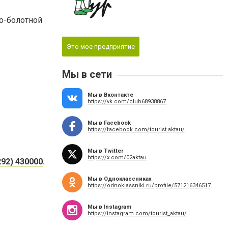
о-болотной
Это мое предприятие
Мы в сети
Мы в Вконтакте
https://vk.com/club68938867
Мы в Facebook
https://facebook.com/tourist.aktau/
Мы в Twitter
https://x.com/02aktau
292) 430000
.
Мы в Одноклассниках
https://odnoklassniki.ru/profile/571216346517
Мы в Instagram
https://instagram.com/tourist_aktau/