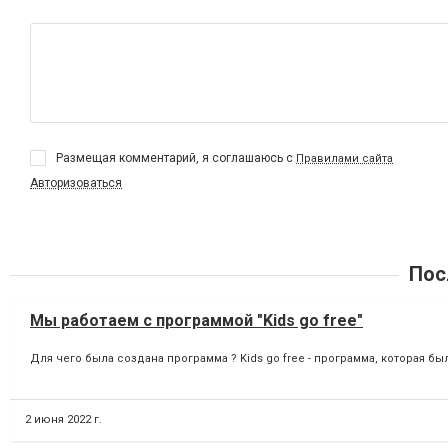
Размещая комментарий, я соглашаюсь с
Правилами сайта
Авторизоваться
Пос
Мы работаем с программой "Kids go free"
Для чего была создана программа ? Kids go free - программа, которая бы
2 июня 2022 г.