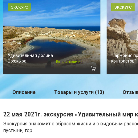
ЭКСКУРС
ЭКСКУРС
Удивительная долина
"Гармония п
Бозжыра
контрастов"
Есть в наличии
Описание
Товары и услуги (13)
Отзыв
22 мая 2021г. экскурсия «Удивительный мир 
Экскурсия знакомит с образом жизни и с видовым разн
пустыни, гор.