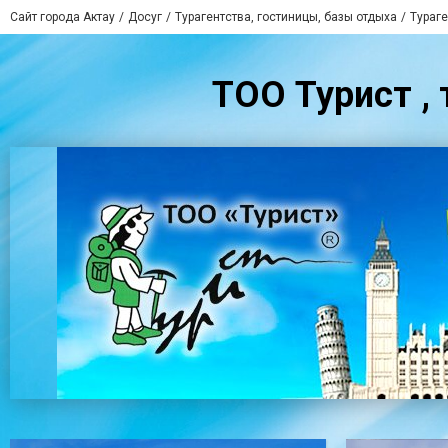
Сайт города Актау
Досуг
Турагентства, гостиницы, базы отдыха
Тураге
ТОО Турист , 