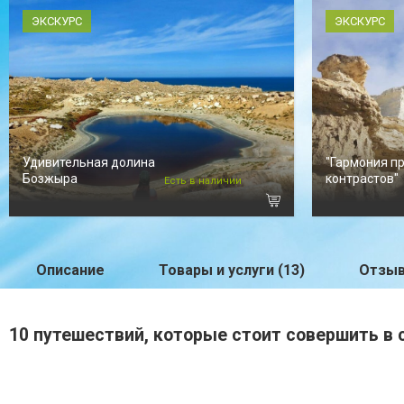
ЭКСКУРС
ЭКСКУРС
Удивительная долина
"Гармония п
Бозжыра
контрастов"
Есть в наличии
Описание
Товары и услуги (13)
Отзыв
10 путешествий, которые стоит совершить в 