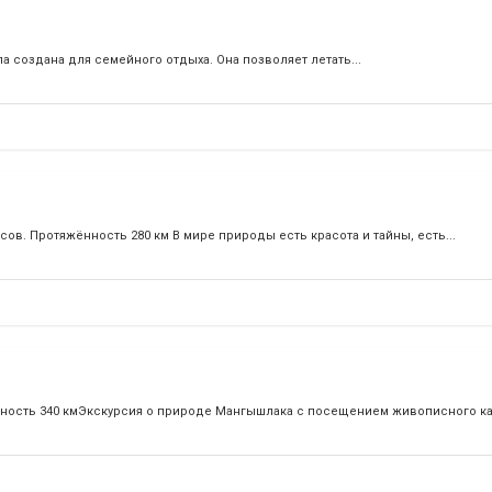
ла создана для семейного отдыха. Она позволяет летать...
асов. Протяжённость 280 км В мире природы есть красота и тайны, есть...
яжённость 340 кмЭкскурсия о природе Мангышлака с посещением живописного к