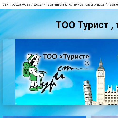
Сайт города Актау
Досуг
Турагентства, гостиницы, базы отдыха
Тураге
ТОО Турист , 