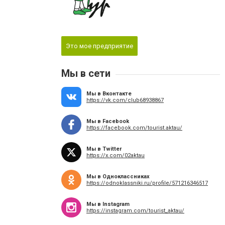
Это мое предприятие
Мы в сети
Мы в Вконтакте
https://vk.com/club68938867
Мы в Facebook
https://facebook.com/tourist.aktau/
Мы в Twitter
https://x.com/02aktau
Мы в Одноклассниках
https://odnoklassniki.ru/profile/571216346517
Мы в Instagram
https://instagram.com/tourist_aktau/