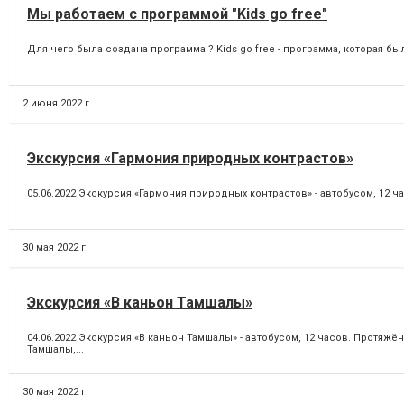
Мы работаем с программой "Kids go free"
Для чего была создана программа ? Kids go free - программа, которая бы
2 июня 2022 г.
Экскурсия «Гармония природных контрастов»
05.06.2022 Экскурсия «Гармония природных контрастов» - автобусом, 12 ч
30 мая 2022 г.
Экскурсия «В каньон Тамшалы»
04.06.2022 Экскурсия «В каньон Тамшалы» - автобусом, 12 часов. Прот
Тамшалы,...
30 мая 2022 г.