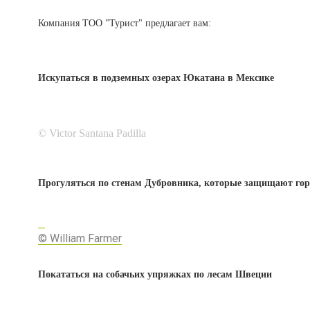
Компания ТОО "Турист" предлагает вам:
Искупаться в подземных озерах Юкатана в Мексике
© Victor Santana Padilla
Прогуляться по стенам Дубровника, которые защищают горо
© William Farmer
Покататься на собачьих упряжках по лесам Швеции