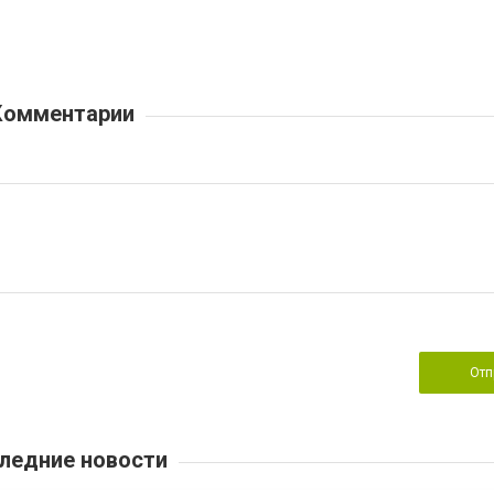
Комментарии
Отп
ледние новости