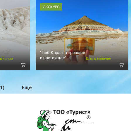
ЭКСКУРС
"Тюб-Караган прошлое
и настоящее"
 наличии
Есть в наличии
1)
Ещё