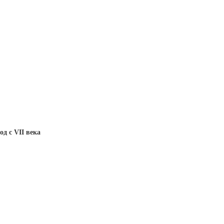
д с VII века