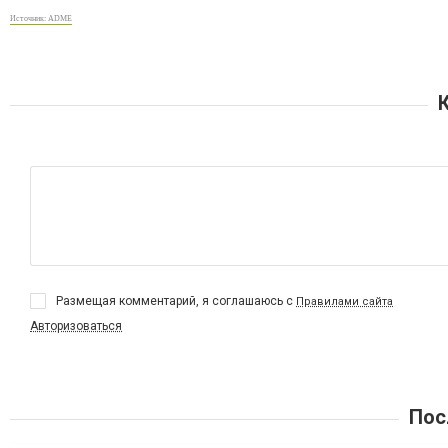
Источник: ADME
Размещая комментарий, я соглашаюсь с
Правилами сайта
Авторизоваться
Пос