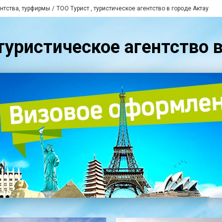
нтства, турфирмы
ТОО Турист , туристическое агентство в городе Актау
туристическое агентство 